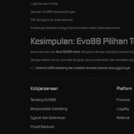
Login ke akun Anda
Deposit via QRIS tanpa potongan
Pilih slot gacor & mulai bermain
Proses pendaftaran hanya membutuhkan waktu beberapa menit.
Kesimpulan: Evo88 Pilihan T
Jika Anda mencari
situs Slot88 resmi
, slot gacor dengan peluang maxwin ting
Dengan sistem aman, provider lengkap, bonus melimpah, dan transaksi cepat, 
👉
Akses Evo88 sekarang dan rasakan sensasi maxwin sesungguhnya!
Kebijaksanaan
Platform
Tentang EVO88
Promosi
Responsible Gambling
Loyalty
Syarat dan Ketentuan
Referral
Pusat Bantuan