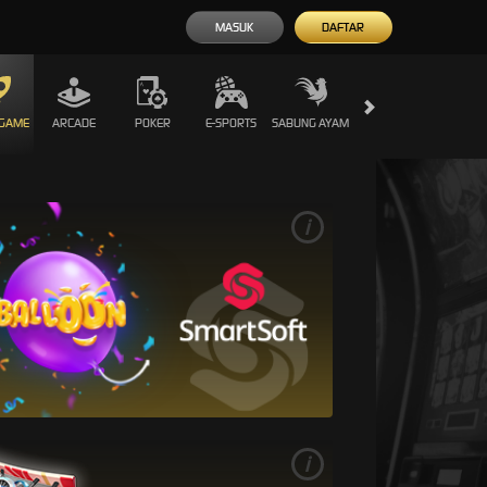
MASUK
DAFTAR
 GAME
ARCADE
POKER
E-SPORTS
SABUNG AYAM
PROMOSI
i
i