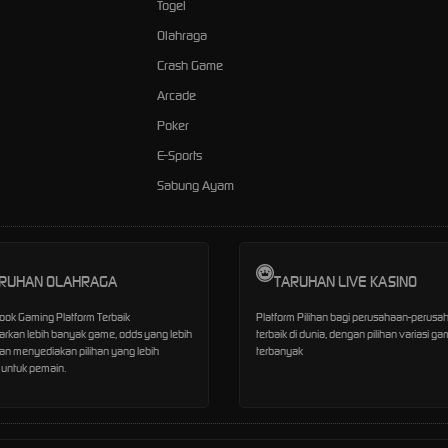
Togel
Olahraga
Crash Game
Arcade
Poker
E-Sports
Sabung Ayam
RUHAN OLAHRAGA
TARUHAN LIVE KASINO
ook Gaming Platform Terbaik
Platform Pilihan bagi perusahaan-perusa
kan lebih banyak game, odds yang lebih
terbaik di dunia, dengan pilihan variasi g
 dan menyediakan pilihan yang lebih
terbanyak
untuk pemain.