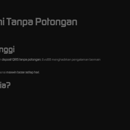
smi Tanpa Potongan
nggi
an
deposit QRIS tanpa potongan
, Evo88 menghadirkan pengalaman bermain
tensi
maxwin besar setiap hari
.
ia?