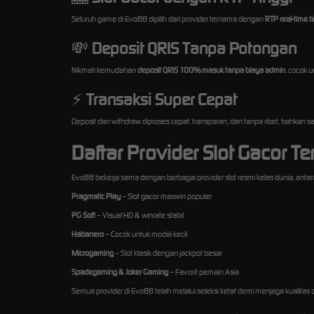
Seluruh game di Evo88 dipilih dari provider ternama dengan
RTP real-time t
💸
Deposit QRIS Tanpa Potongan
Nikmati kemudahan
deposit QRIS 100% masuk tanpa biaya admin
, cocok 
⚡
Transaksi Super Cepat
Deposit dan withdraw diproses cepat, transparan, dan tanpa ribet, bahkan sa
Daftar Provider Slot Gacor T
Evo88 bekerja sama dengan berbagai provider slot resmi kelas dunia, antara
Pragmatic Play
– Slot gacor maxwin populer
PG Soft
– Visual HD & winrate stabil
Habanero
– Cocok untuk modal kecil
Microgaming
– Slot klasik dengan jackpot besar
Spadegaming & Joker Gaming
– Favorit pemain Asia
Semua provider di Evo88 telah melalui seleksi ketat demi menjaga kualit