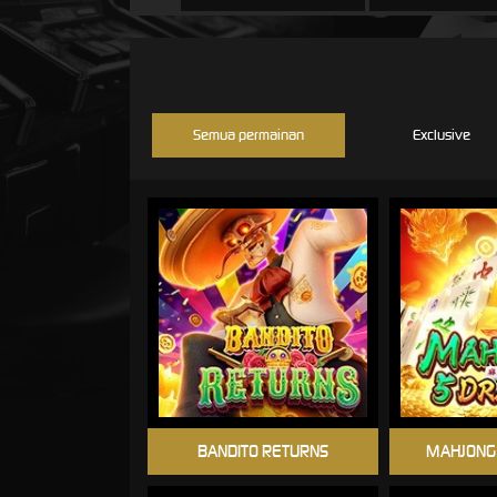
Semua permainan
Exclusive
BANDITO RETURNS
MAHJONG