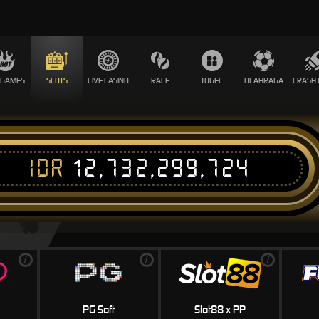
 GAMES
SLOTS
LIVE CASINO
RACE
TOGEL
OLAHRAGA
CRASH
IDR
12,732,299,724
i
i
i
a
PG Soft
Slot88 x PP