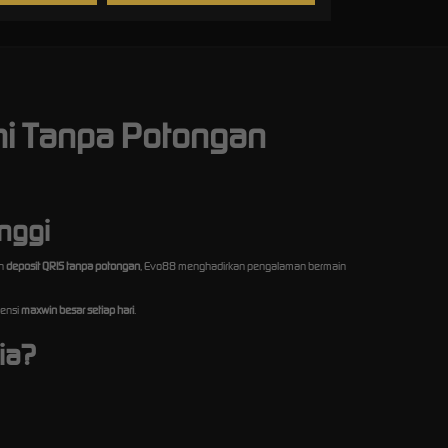
smi Tanpa Potongan
nggi
an
deposit QRIS tanpa potongan
, Evo88 menghadirkan pengalaman bermain
tensi
maxwin besar setiap hari
.
ia?