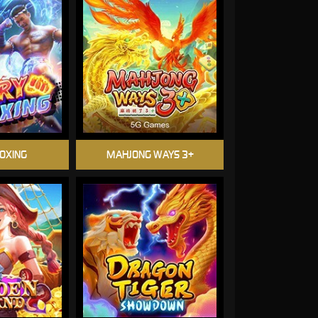
BOXING
MAHJONG WAYS 3+