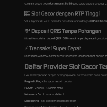
Evo88 menggunakan
domain resmi Slot88
yang selalu diperbarui, bebas d
🎰
Slot Gacor dengan RTP Tinggi
Seluruh game di Evo88 dipilih dari provider ternama dengan
RTP real-time t
💸
Deposit QRIS Tanpa Potongan
Nikmati kemudahan
deposit QRIS 100% masuk tanpa biaya admin
, cocok 
⚡
Transaksi Super Cepat
Deposit dan withdraw diproses cepat, transparan, dan tanpa ribet, bahkan sa
Daftar Provider Slot Gacor T
Evo88 bekerja sama dengan berbagai provider slot resmi kelas dunia, antara
Pragmatic Play
– Slot gacor maxwin populer
PG Soft
– Visual HD & winrate stabil
Habanero
– Cocok untuk modal kecil
Microgaming
– Slot klasik dengan jackpot besar