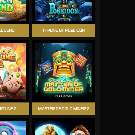
LEGEND
THRONE OF POSEIDON
ORTUNE 2
MASTER OF GOLD MINER 2