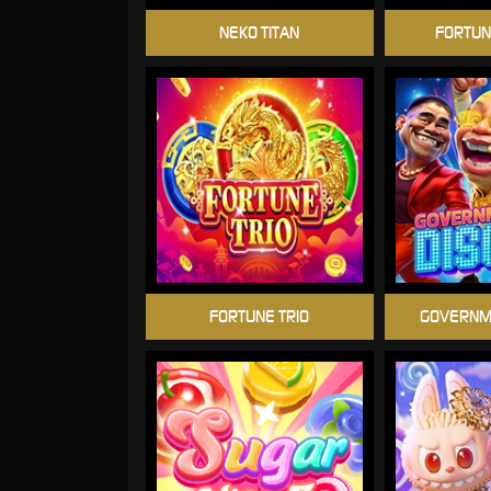
NEKO TITAN
FORTUN
FORTUNE TRIO
GOVERNME