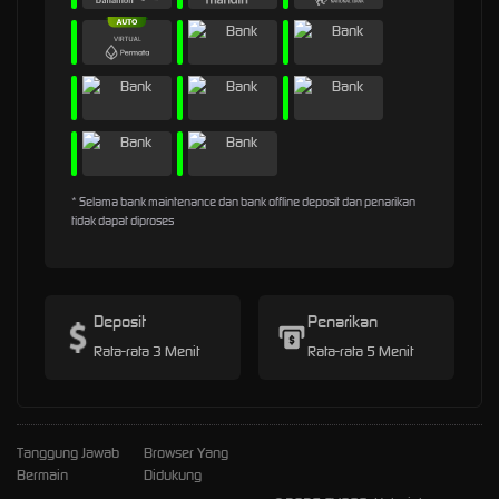
* Selama bank maintenance dan bank offline deposit dan penarikan
tidak dapat diproses
Deposit
Penarikan
Rata-rata 3 Menit
Rata-rata 5 Menit
Tanggung Jawab
Browser Yang
Bermain
Didukung