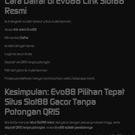
Cara Daftar di Evo88 Link Slot88
Resmi
Ikuti langkah mudah berikut untuk mulai bermain:
Akses
link resmi Evo88
Klik tombol
Daftar
Isi data dengan benar
Login ke akun Anda
Deposit via QRIS tanpa potongan
Pilih slot gacor & mulai bermain
Proses pendaftaran hanya membutuhkan waktu beberapa menit.
Kesimpulan: Evo88 Pilihan Tepat
Situs Slot88 Gacor Tanpa
Potongan QRIS
Jika Anda mencari
situs Slot88 resmi
, slot gacor dengan peluang maxwin tinggi, serta
deposit QRIS tanpa potongan
, maka
Evo88 adalah jawabannya
.