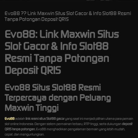
Evo88 ?? Link Maxwin Situs Slot Gacor & Info Slot88 Resmi
Tanpa Potongan Deposit QRIS
Evo88: Link Maxwin Situs
Slot Gacor & Info Slot88
Resmi Tanpa Potongan
Deposit QRIS
Evo88 Situs Slot88 Resmi
Terpercaya dengan Peluang
Maxwin Tinggi
Evo88
adalah
link resmi situs Slot88 gacor
yang saat ini menjadi pilihan utama para pemain
slot online Indonesia. Dengan sistem permainan terbaru, RTP tinggi, serta dukungan
deposit
QRIS tanpa potongan
, Evo88 menghadirkan pengalaman bermain yang lebih mudah,
cepat, dan menguntungkan.