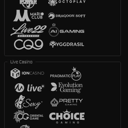
Live Casino