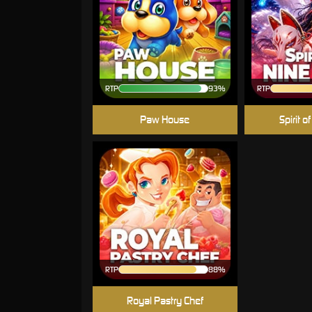
RTP
93%
RTP
Paw House
Spirit o
RTP
88%
Royal Pastry Chef