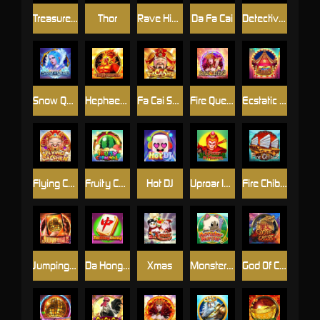
Treasure of Seti
Thor
Rave High
Da Fa Cai
Detective Dee
Snow Queen
Hephaestus
Fa Cai Shen
Fire Queen2
Ecstatic Circus
Flying Cai Shen
Fruity Carnival
Hot DJ
Uproar In Heaven
Fire Chibi 2
Jumping Mobile
Da Hong Zhong
Xmas
Monster Hunter
God Of Chess