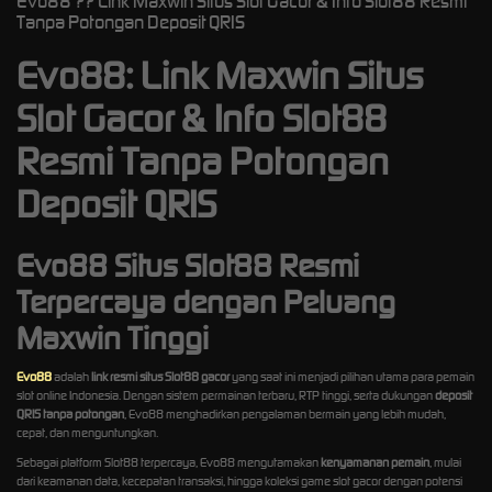
Evo88 ?? Link Maxwin Situs Slot Gacor & Info Slot88 Resmi
Tanpa Potongan Deposit QRIS
Evo88: Link Maxwin Situs
Slot Gacor & Info Slot88
Resmi Tanpa Potongan
Deposit QRIS
Evo88 Situs Slot88 Resmi
Terpercaya dengan Peluang
Maxwin Tinggi
Evo88
adalah
link resmi situs Slot88 gacor
yang saat ini menjadi pilihan utama para pemain
slot online Indonesia. Dengan sistem permainan terbaru, RTP tinggi, serta dukungan
deposit
QRIS tanpa potongan
, Evo88 menghadirkan pengalaman bermain yang lebih mudah,
cepat, dan menguntungkan.
Sebagai platform Slot88 terpercaya, Evo88 mengutamakan
kenyamanan pemain
, mulai
dari keamanan data, kecepatan transaksi, hingga koleksi game slot gacor dengan potensi