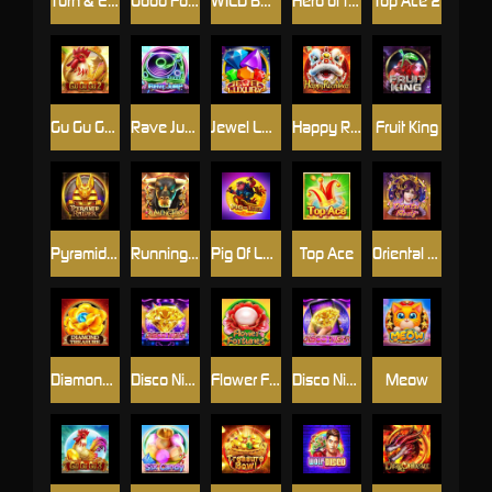
Turn & Earn
Good Fortune M
WILD BOUNTY 2
Hero of the 3 Kingdoms - Cao Cao
Top Ace 2
Gu Gu Gu2
Rave Jump
Jewel Luxury
Happy Rich Year
Fruit King
Pyramid Raider
Running Toro
Pig Of Luck
Top Ace
Oriental Beauty
Diamond Treasure
Disco Night
Flower Fortunes
Disco Night M
Meow