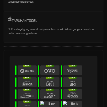
variasi game terbanyak
TARUHAN TOGEL
Platform togel yang menarik dari perusahan terbaik di dunia yang menawarkan
hadiah kemenangan besar