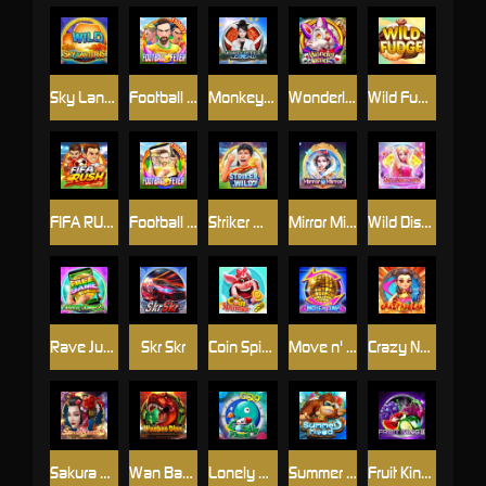
Sky Lantern
Football Fever M
Monkey Office Legend
Wonderland
Wild Fudge
FIFA RUSH
Football Fever
Striker WILD
Mirror Mirror
Wild Disco Night
Rave Jump 2 M
Skr Skr
Coin Spinner
Move n' Jump
Crazy Nuozha
Sakura Legend
Wan Bao Dino
Lonely Planet
Summer Mood
Fruit King II