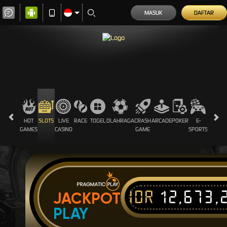
MASUK
DAFTAR
HOT
SLOTS
LIVE
RACE
TOGEL
OLAHRAGA
CRASH
ARCADE
POKER
E-
SABUN
GAMES
CASINO
GAME
SPORTS
AYAM
IDR
12,673,
JACKPOT
PLAY