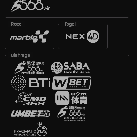
Race
Togel
Olahraga