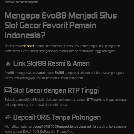
maxwin besar setiap hari
.
Mengapa Evo88 Menjadi Situs
Slot Gacor Favorit Pemain
Indonesia?
Tidak semua
situs slot
mampu memberikan konsistensi kemenangan dan pelayanan
profesional. Evo88 hadir sebagai solusi terbaik karena memiliki keunggulan nyata:
🔥
Link Slot88 Resmi & Aman
Evo88 menggunakan
domain resmi Slot88
yang selalu diperbarui, bebas dari gangguan
akses, serta dilengkapi sistem keamanan enkripsi modern.
🎰
Slot Gacor dengan RTP Tinggi
Seluruh game di Evo88 dipilih dari provider ternama dengan
RTP real-time tinggi
, sehingga
peluang menang dan maxwin jauh lebih besar.
💸
Deposit QRIS Tanpa Potongan
Nikmati kemudahan
deposit QRIS 100% masuk tanpa biaya admin
, cocok untuk semua e-
wallet seperti DANA, OVO, GoPay, dan ShopeePay.